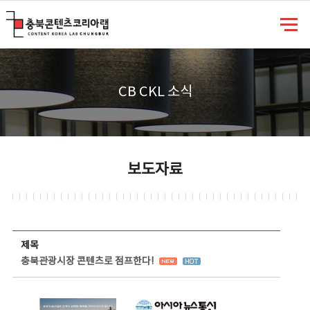
충북콘텐츠코리아랩
CB CKL 소식
보도자료
보도자료 상세보기 - 제목, 담당부서, 담당자, 담당연락처, 내용, 첨부파일 정보 제공
제목
충북관광시장 콘텐츠로 점프한다!