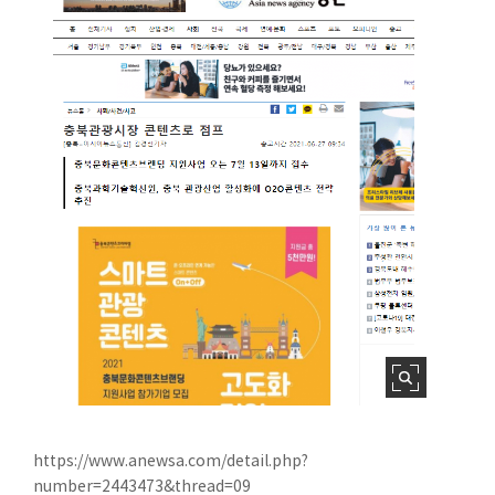
https://www.anewsa.com/detail.php?
number=2443473&thread=09