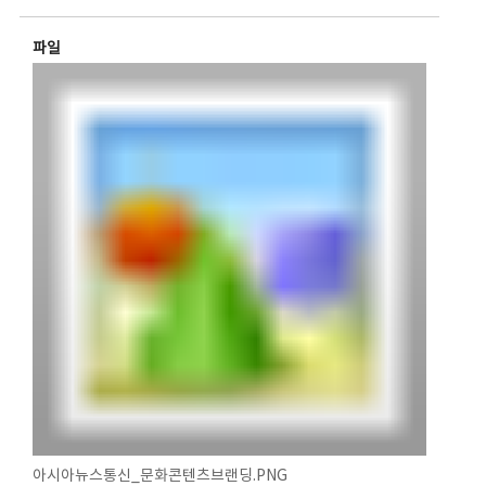
파일
아시아뉴스통신_문화콘텐츠브랜딩.PNG