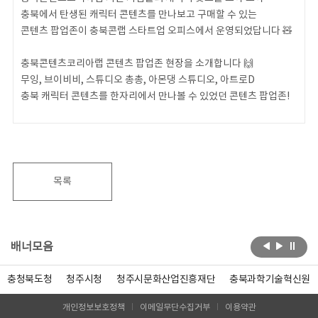
충북에서 탄생된 캐릭터 콘텐츠를 만나보고 구매할 수 있는
콘텐츠 팝업존이 충북콘랩 스타트업 오피스에서 운영되었답니다 🧸
충북콘텐츠코리아랩 콘텐츠 팝업존 현장을 소개합니다 🙌
무잉, 브이비비, 스튜디오 총총, 아몬댕 스튜디오, 아트로D
충북 캐릭터 콘텐츠를 한자리에서 만나볼 수 있었던 콘텐츠 팝업존!
2026 Coming Soooooo! 🚀
목록
배너모음
충청북도청
청주시청
청주시문화산업진흥재단
충북과학기술혁신원
개인정보보호정책
이메일무단수집거부
이용약관