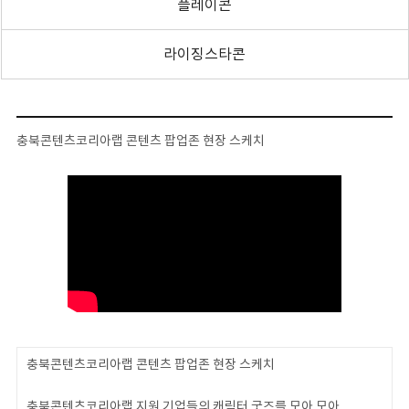
플레이콘
라이징스타콘
충북콘텐츠코리아랩 콘텐츠 팝업존 현장 스케치
충북콘텐츠코리아랩 콘텐츠 팝업존 현장 스케치
충북콘텐츠코리아랩 지원 기업들의 캐릭터 굿즈를 모아 모아