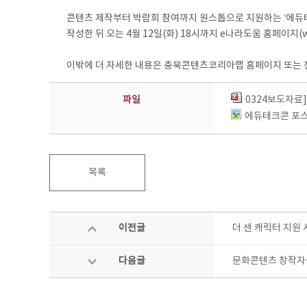
콘텐츠 제작부터 박람회 참여까지 원스톱으로 지원하는 ‘에듀테
작성한 뒤 오는 4월 12일(화) 18시까지 e나라도움 홈페이지(ww
이밖에 더 자세한 내용은 충북콘텐츠코리아랩 홈페이지 또는 전화 
파일
0324보도자료
에듀테크콘 포스터
목록
이전글
더 센 캐릭터 지원 
다음글
문화콘텐츠 창작자들