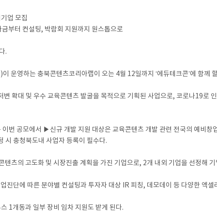
여기업 모집
업화 자금부터 컨설팅, 박람회 지원까지 원스톱으로
다.
 운영하는 충북콘텐츠코리아랩이 오는 4월 12일까지 ‘에듀테크콘’에 함께 할
저변 확대 및 우수 교육콘텐츠 발굴을 목적으로 기획된 사업으로, 코로나19로 
는 이번 공모에서 ▶신규 개발 지원 대상은 교육콘텐츠 개발 관련 전국의 예비창업
선정 시 충청북도내 사업자 등록이 필수다.
텐츠의 고도화 및 시장진출 계획을 가진 기업으로, 2개 내외 기업을 선정해 기업
업진단에 따른 분야별 컨설팅과 투자자 대상 IR 피칭, 데모데이 등 다양한 엑
스 1개동과 일부 장비 임차 지원도 받게 된다.