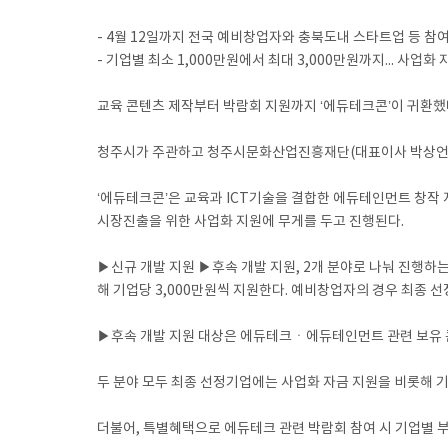
- 4월 12일까지 전국 예비창업자와 충북도내 스타트업 등 참
- 기업별 최소 1,000만원에서 최대 3,000만원까지... 사
교육 콘텐츠 제작부터 박람회 지원까지 ‘에듀테크콘’이 귀환했
청주시가 주관하고 청주시문화산업진흥재단(대표이사 박상언)이
‘에듀테크콘’은 교육과 ICT기술을 결합한 에듀테인먼트 창작 
시장진출을 위한 사업화 지원에 무게를 두고 진행된다.
▶신규 개발 지원 ▶후속 개발 지원, 2개 분야로 나눠 진행하
해 기업당 3,000만원씩 지원한다. 예비창업자의 경우 최종 
▶후속 개발 지원 대상은 에듀테크ㆍ에듀테인먼트 관련 보유 콘
두 분야 모두 최종 선정기업에는 사업화 자금 지원을 비롯해 기
더불어, 특별혜택으로 에듀테크 관련 박람회 참여 시 기업별 부