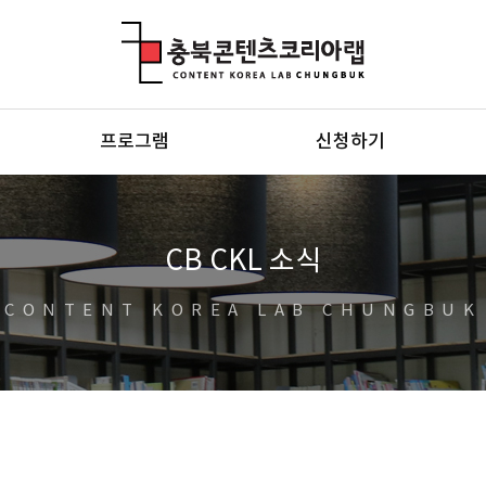
충북콘텐츠코리아랩
프로그램
신청하기
CB CKL 소식
CONTENT KOREA LAB CHUNGBUK