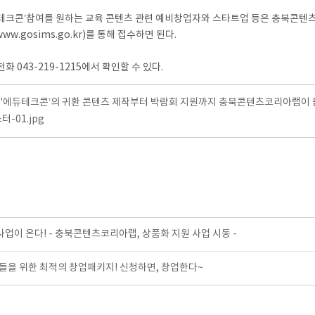
크콘’참여를 원하는 교육 콘텐츠 관련 예비창업자와 스타트업 등은 충북콘텐츠코리
w.gosims.go.kr)를 통해 접수하면 된다.
043-219-1215에서 확인할 수 있다.
]'에듀테크콘’의 귀환 콘텐츠 제작부터 박람회 지원까지 충북콘텐츠코리아랩이 
-01.jpg
사업이 온다! - 충북콘텐츠코리아랩, 상품화 지원 사업 시동 -
을 위한 최적의 창업패키지! 신청하면, 창업한다~