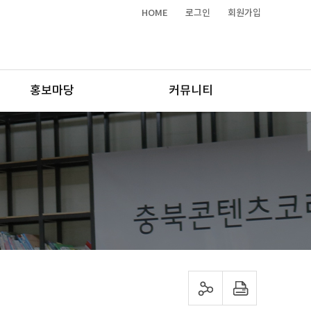
HOME
로그인
회원가입
홍보마당
커뮤니티
sns 공유하기
프린트하기