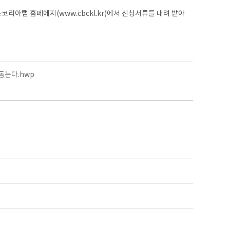
아랩 홈페에지(www.cbckl.kr)에서 신청서류를 내려 받아
돕는다.hwp