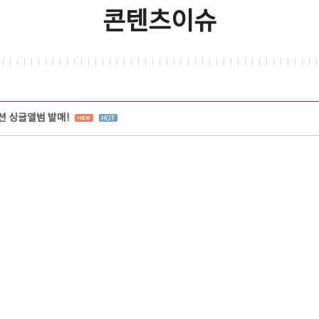
콘텐츠이슈
 싱글앨범 발매!