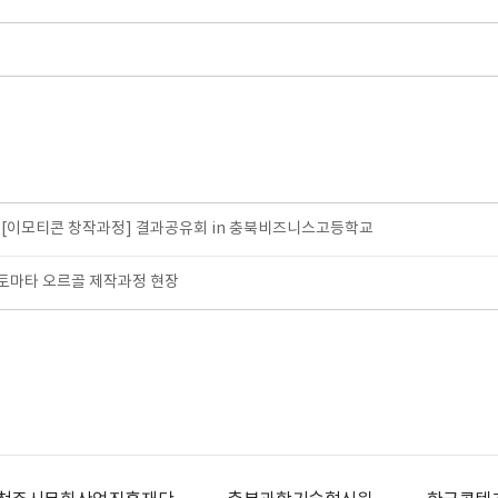
[이모티콘 창작과정] 결과공유회 in 충북비즈니스고등학교
토마타 오르골 제작과정 현장