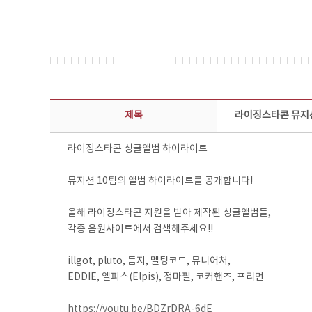
콘텐츠이슈 상세보기 - 제목, 담당부서, 담당자, 담당연락처, 내용, 첨부파일 정보 제공
제목
라이징스타콘 뮤지션
라이징스타콘 싱글앨범 하이라이트
뮤지션 10팀의 앨범 하이라이트를 공개합니다!
올해 라이징스타콘 지원을 받아 제작된 싱글앨범들,
각종 음원사이트에서 검색해주세요!!
illgot, pluto, 듬지, 멜팅코드, 뮤니어처,
EDDIE, 엘피스(Elpis), 정마필, 코커핸즈, 프리먼
https://youtu.be/BDZrDRA-6dE