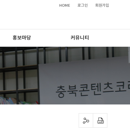
HOME
로그인
회원가입
홍보마당
커뮤니티
sns 공유하기
프린트하기