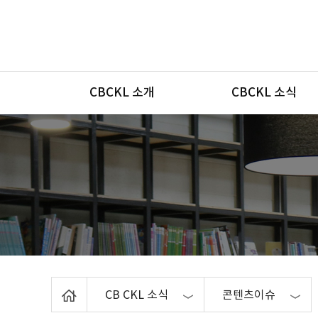
메뉴
CBCKL 소개
CBCKL 소식
Home
CB CKL 소식
콘텐츠이슈