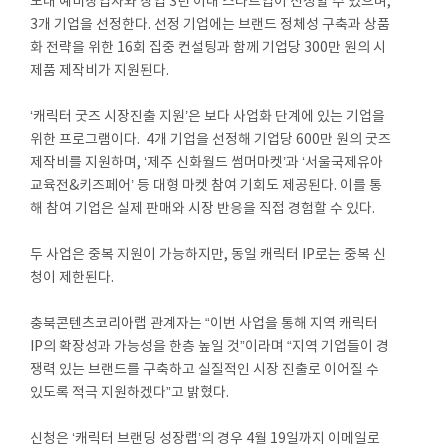
도내 예비창업자와 창업 3년 이내 스타트업이 신청할 수 있으며,
3개 기업을 선정한다. 선정 기업에는 브랜드 정체성 구축과 상품
화 전략을 위한 16회 집중 컨설팅과 함께 기업당 300만 원의 시
제품 제작비가 지원된다.
‘캐릭터 굿즈 시장진출 지원’은 보다 사업화 단계에 있는 기업을
위한 프로그램이다. 4개 기업을 선정해 기업당 600만 원의 굿즈
제작비를 지원하며, ‘제주 신화월드 썸머마켓’과 ‘서울국제유아
교육전&키즈페어’ 등 대형 마켓 참여 기회도 제공된다. 이를 통
해 참여 기업은 실제 판매와 시장 반응을 직접 경험할 수 있다.
두 사업은 중복 지원이 가능하지만, 동일 캐릭터 IP로는 중복 신
청이 제한된다.
충북콘텐츠코리아랩 관계자는 “이번 사업을 통해 지역 캐릭터
IP의 확장성과 가능성을 한층 높일 것”이라며 “지역 기업들이 경
쟁력 있는 브랜드를 구축하고 실질적인 시장 진출로 이어질 수
있도록 적극 지원하겠다”고 밝혔다.
신청은 ‘캐릭터 브랜딩 성장랩’의 경우 4월 19일까지 이메일로