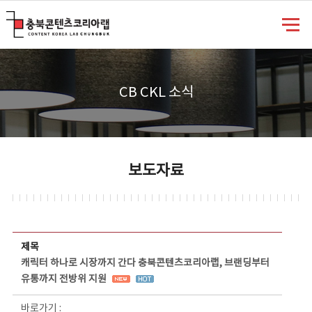
충북콘텐츠코리아랩
CB CKL 소식
보도자료
보도자료 상세보기 - 제목, 담당부서, 담당자, 담당연락처, 내용, 첨부파일 정보 제공
제목
캐릭터 하나로 시장까지 간다 충북콘텐츠코리아랩, 브랜딩부터
유통까지 전방위 지원
바로가기 :