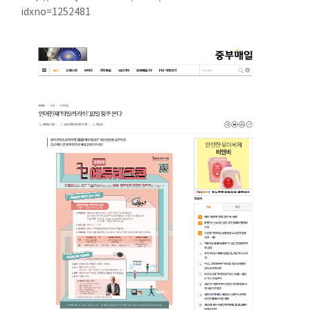
idxno=1252481