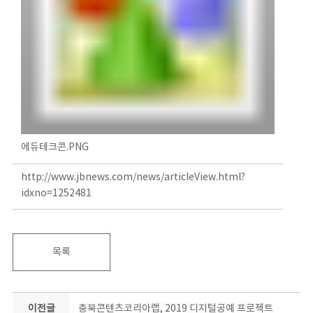
에듀테크콘.PNG
http://www.jbnews.com/news/articleView.html?
idxno=1252481
목록
이전글
충북콘텐츠코리아랩, 2019 디지털공예 프로젝트