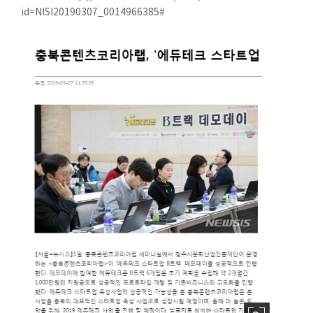
id=NISI20190307_0014966385#