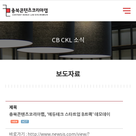
충북콘텐츠코리아랩
CB CKL 소식
보도자료
보도자료 상세보기 - 제목, 담당부서, 담당자, 담당연락처, 내용, 첨부파일 정보 제공
제목
충북콘텐츠코리아랩, '에듀테크 스타트업 B트랙' 데모데이
바로가기 :
http://www.newsis.com/view/?