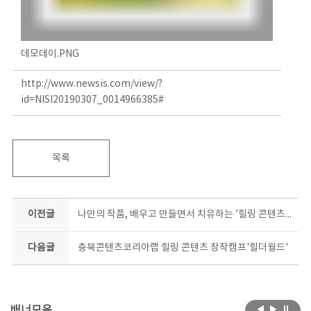
데모데이.PNG
http://www.newsis.com/view/?
id=NISI20190307_0014966385#
목록
이전글
나만의 작품, 배우고 만들면서 치유하는 '힐링 콘텐츠 창작 캠프'
다음글
충북콘텐츠코리아랩 힐링 콘텐츠 창작캠프'힐더월드'
배너모음