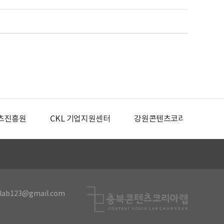
츠진흥원
CKL 기업지원센터
강원콘텐츠코리아랩
lab123@gmail.com