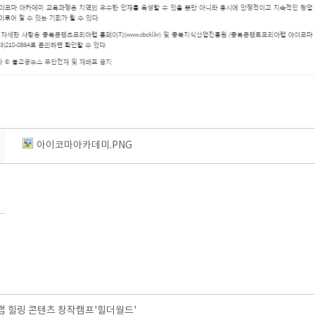
아이코마아카데미.PNG
 힐링 콘텐츠 창작캠프'힐더월드'