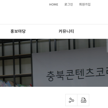
HOME
로그인
회원가입
홍보마당
커뮤니티
sns 공유하기
프린트하기