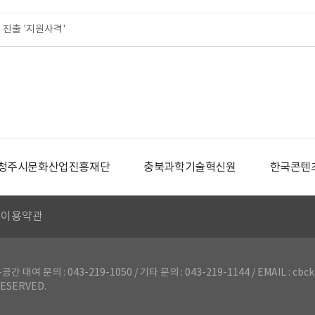
 진출 '지원사격'
청주시문화산업진흥재단
충북과학기술혁신원
한국콘텐
이용약관
의 : 043-219-1050 / 기타 문의 : 043-219-1144 / EMAIL : cbck
ESERVED.