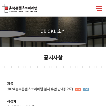
충북콘텐츠코리아랩
CB CKL 소식
공지사항
공지사항 상세보기 - 제목, 담당부서, 담당자, 담당연락처, 내용, 첨부파일 정보 제공
제목
2024 충북콘텐츠코리아랩 임시 휴관 안내(12/7)
작성자