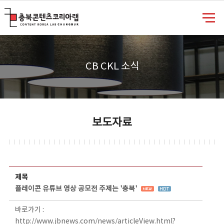
충북콘텐츠코리아랩
CB CKL 소식
보도자료
보도자료 상세보기 - 제목, 담당부서, 담당자, 담당연락처, 내용, 첨부파일 정보 제공
제목
플레이콘 유튜브 영상 공모전 주제는 '충북'
바로가기 :
http://www.jbnews.com/news/articleView.html?