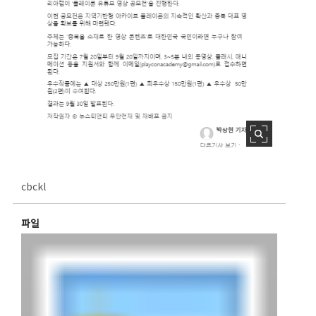
cbckl
파일