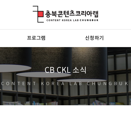
충북콘텐츠코리아랩
프로그램
신청하기
CB CKL 소식
CONTENT KOREA LAB CHUNGBUK