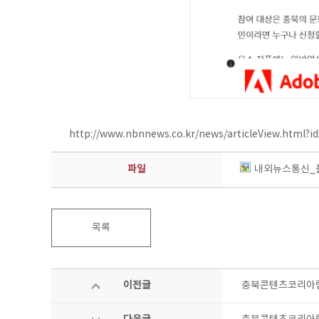
http://www.nbnnews.co.kr/news/articleView.html?i
파일
내외뉴스통신_
목록
이전글
충북콘텐츠코리아랩