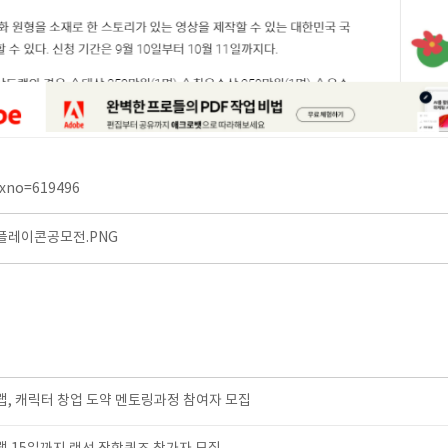
dxno=619496
플레이콘공모전.PNG
, 캐릭터 창업 도약 멘토링과정 참여자 모집