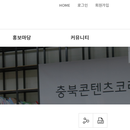
HOME
로그인
회원가입
홍보마당
커뮤니티
sns 공유하기
프린트하기