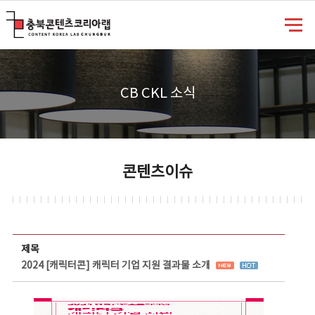
충북콘텐츠코리아랩
CB CKL 소식
콘텐츠이슈
콘텐츠이슈 상세보기 - 제목, 담당부서, 담당자, 담당연락처, 내용, 첨부파일 정보 제공
제목
2024 [캐릭터콘] 캐릭터 기업 지원 결과물 소개