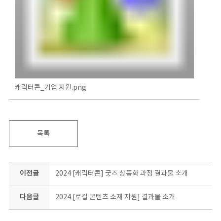
캐릭터콘_기업 지원.png
목록
이전글
2024 [캐릭터콘] 굿즈 상품화 과정 결과물 소개
다음글
2024 [로컬 콘텐츠 소재 지원] 결과물 소개