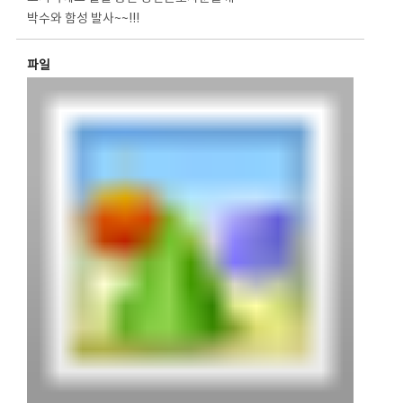
박수와 함성 발사~~!!!
파일