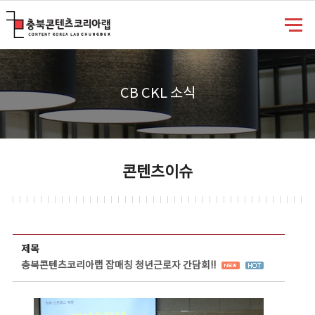
충북콘텐츠코리아랩
CB CKL 소식
콘텐츠이슈
콘텐츠이슈 상세보기 - 제목, 담당부서, 담당자, 담당연락처, 내용, 첨부파일 정보 제공
제목
충북콘텐츠코리아랩 잡매칭 청년근로자 간담회!!