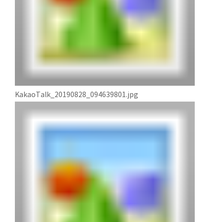
KakaoTalk_20190828_094639801.jpg