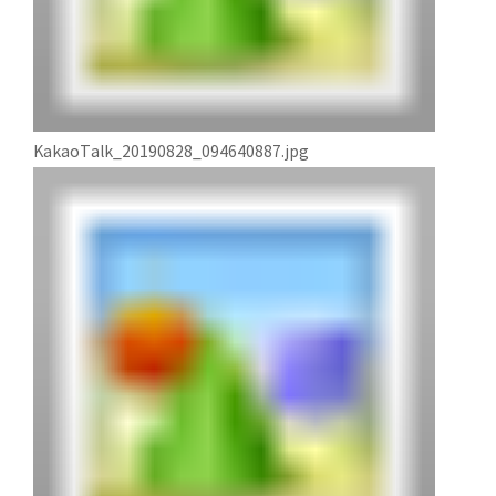
KakaoTalk_20190828_094640887.jpg