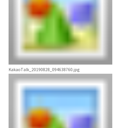
KakaoTalk_20190828_094638760.jpg