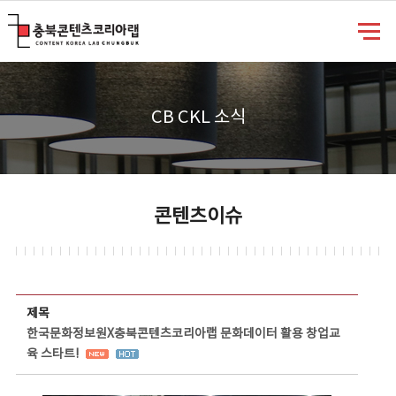
충북콘텐츠코리아랩
CB CKL 소식
콘텐츠이슈
콘텐츠이슈 상세보기 - 제목, 담당부서, 담당자, 담당연락처, 내용, 첨부파일 정보 제공
제목
한국문화정보원X충북콘텐츠코리아랩 문화데이터 활용 창업교
육 스타트!