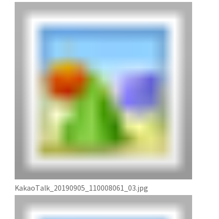
KakaoTalk_20190905_110008061_03.jpg