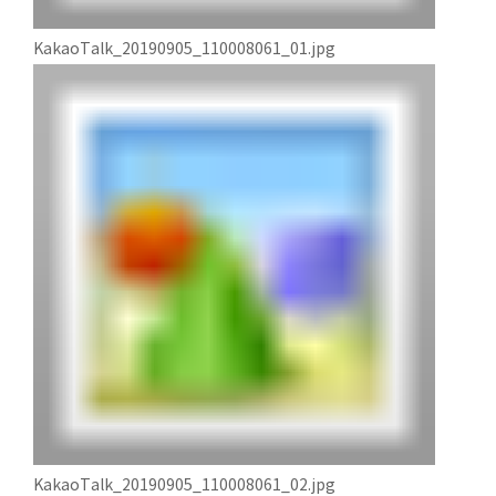
KakaoTalk_20190905_110008061_01.jpg
KakaoTalk_20190905_110008061_02.jpg