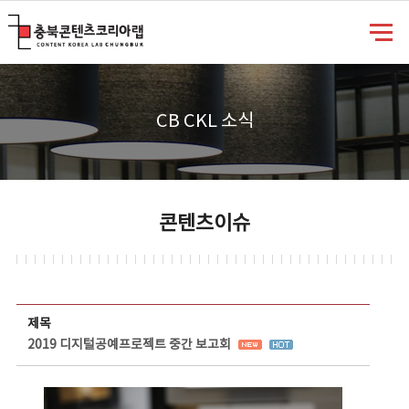
충북콘텐츠코리아랩
CB CKL 소식
콘텐츠이슈
콘텐츠이슈 상세보기 - 제목, 담당부서, 담당자, 담당연락처, 내용, 첨부파일 정보 제공
제목
2019 디지털공예프로젝트 중간 보고회