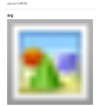
idxno=34939
파일