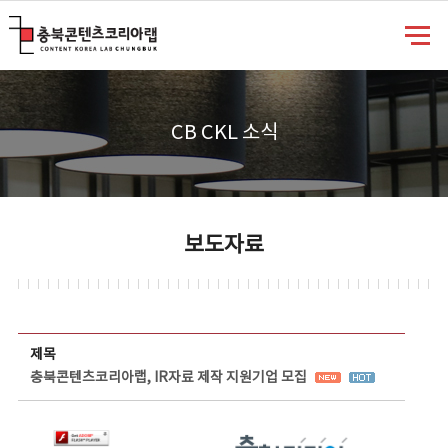
충북콘텐츠코리아랩
CB CKL 소식
보도자료
보도자료 상세보기 - 제목, 담당부서, 담당자, 담당연락처, 내용, 첨부파일 정보 제공
제목
충북콘텐츠코리아랩, IR자료 제작 지원기업 모집