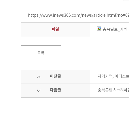
https://www.inews365.com/news/article.html?no=6
파일
충북일보_캐릭터
목록
이전글
지역기업, 아티스트
다음글
충북콘텐츠코리아랩