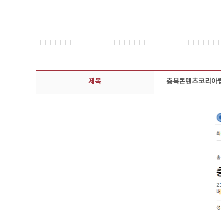
보도자료 상세보기 - 제목, 담당부서, 담당자, 담당연락처, 내용, 첨부파일 정보 제공
제목
충북콘텐츠코리아랩 