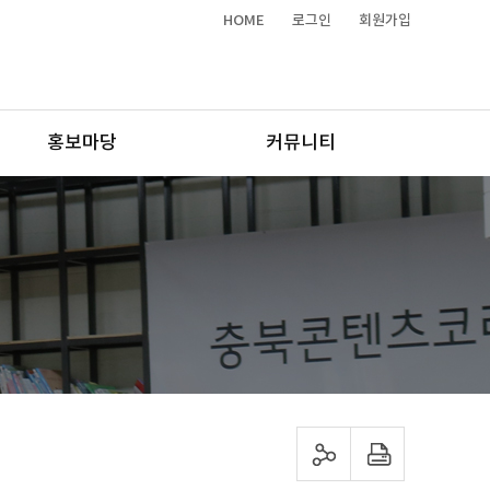
HOME
로그인
회원가입
홍보마당
커뮤니티
sns 공유하기
프린트하기