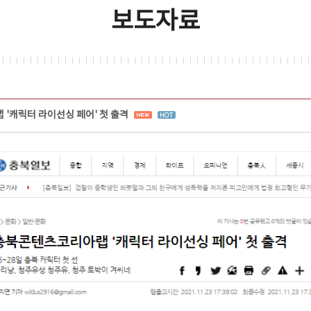
보도자료
'캐릭터 라이선싱 페어' 첫 출격