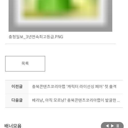
충청일보_3년연속최고등급.PNG
목록
이전글
충북콘텐츠코리아랩 '캐릭터 라이선싱 페어' 첫 출격
다음글
베리냥, 아직 모르냥? 충북콘텐츠코리아랩이 발굴한 캐릭터, 승승장구!
배너모음