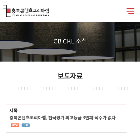
충북콘텐츠코리아랩
CB CKL 소식
보도자료
보도자료 상세보기 - 제목, 담당부서, 담당자, 담당연락처, 내용, 첨부파일 정보 제공
제목
충북콘텐츠코리아랩, 전국평가 최고등급 3연패!적수가 없다