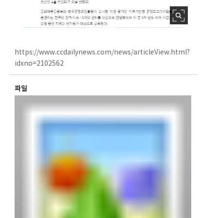
https://www.ccdailynews.com/news/articleView.html?
idxno=2102562
파일