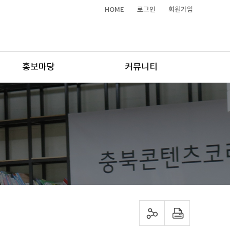
HOME
로그인
회원가입
홍보마당
커뮤니티
sns 공유하기
프린트하기