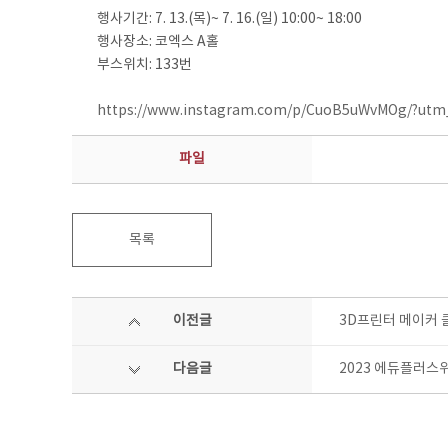
행사기간: 7. 13.(목)~ 7. 16.(일) 10:00~ 18:00
행사장소: 코엑스 A홀
부스위치: 133번
https://www.instagram.com/p/CuoB5uWvMOg/?utm
파일
목록
이전글
3D프린터 메이커 
다음글
2023 에듀플러스