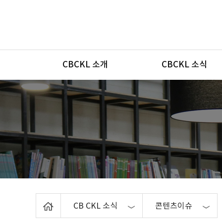
메뉴
CBCKL 소개
CBCKL 소식
Home
CB CKL 소식
콘텐츠이슈