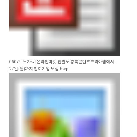
0607보도자료]온라인마켓 진출도 충북콘텐츠코리아랩에서 -
27일(월)까지 참여기업 모집.hwp