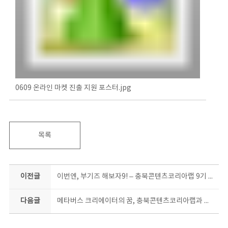
0609 온라인 마켓 진출 지원 포스터.jpg
목록
이전글
이번엔, 부기즈 해보자9! – 충북콘텐츠코리아랩 9기 홍보기자단 모집
다음글
메타버스 크리에이터의 꿈, 충북콘텐츠코리아랩과 만나면 현실이 된다!