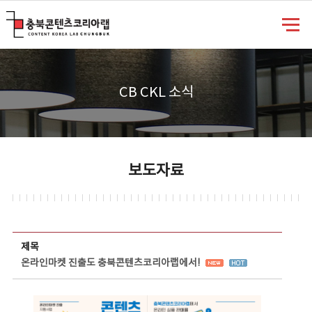
충북콘텐츠코리아랩
CB CKL 소식
보도자료
보도자료 상세보기 - 제목, 담당부서, 담당자, 담당연락처, 내용, 첨부파일 정보 제공
제목
온라인마켓 진출도 충북콘텐츠코리아랩에서!