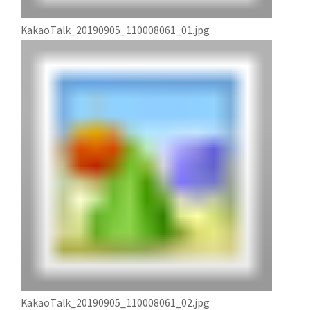
KakaoTalk_20190905_110008061_01.jpg
KakaoTalk_20190905_110008061_02.jpg