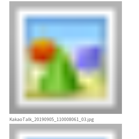
KakaoTalk_20190905_110008061_03.jpg