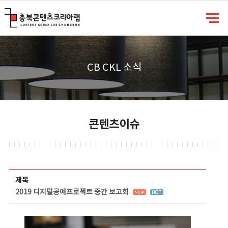
충북콘텐츠코리아랩
CB CKL 소식
콘텐츠이슈
콘텐츠이슈 상세보기 - 제목, 담당부서, 담당자, 담당연락처, 내용, 첨부파일 정보 제공
제목
2019 디지털공예프로젝트 중간 보고회