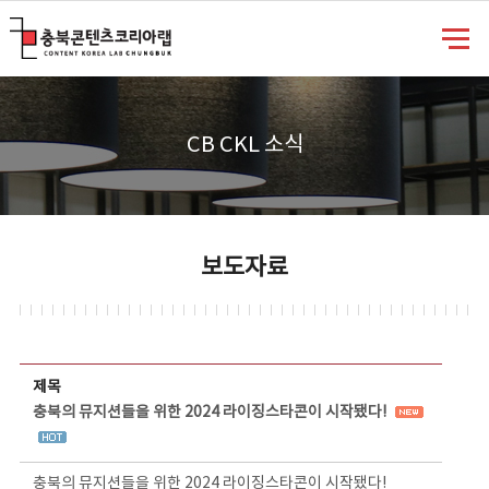
충북콘텐츠코리아랩
CB CKL 소식
보도자료
보도자료 상세보기 - 제목, 담당부서, 담당자, 담당연락처, 내용, 첨부파일 정보 제공
제목
충북의 뮤지션들을 위한 2024 라이징스타콘이 시작됐다!
충북의 뮤지션들을 위한 2024 라이징스타콘이 시작됐다!