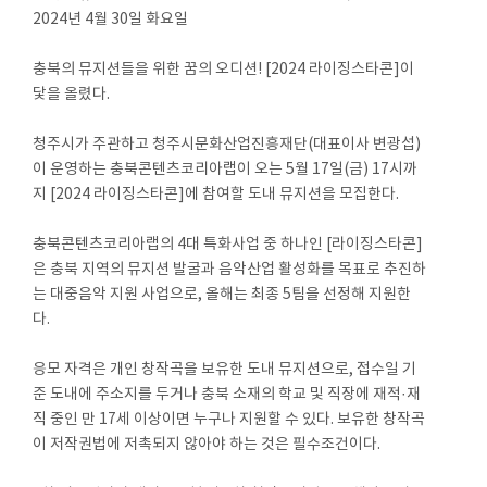
2024년 4월 30일 화요일
충북의 뮤지션들을 위한 꿈의 오디션! [2024 라이징스타콘]이
닻을 올렸다.
청주시가 주관하고 청주시문화산업진흥재단(대표이사 변광섭)
이 운영하는 충북콘텐츠코리아랩이 오는 5월 17일(금) 17시까
지 [2024 라이징스타콘]에 참여할 도내 뮤지션을 모집한다.
충북콘텐츠코리아랩의 4대 특화사업 중 하나인 [라이징스타콘]
은 충북 지역의 뮤지션 발굴과 음악산업 활성화를 목표로 추진하
는 대중음악 지원 사업으로, 올해는 최종 5팀을 선정해 지원한
다.
응모 자격은 개인 창작곡을 보유한 도내 뮤지션으로, 접수일 기
준 도내에 주소지를 두거나 충북 소재의 학교 및 직장에 재적·재
직 중인 만 17세 이상이면 누구나 지원할 수 있다. 보유한 창작곡
이 저작권법에 저촉되지 않아야 하는 것은 필수조건이다.