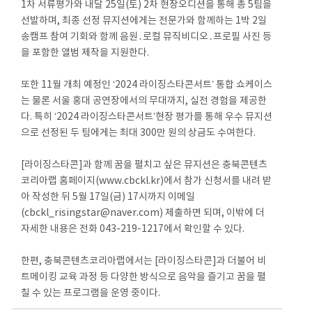
1차 서류평가와 내달 25일(토) 2차 현장오디션을 통해 총 5팀을
선발하며, 최종 선정 뮤지션에게는 전문가와 함께하는 1박 2일
송캠프 참여 기회와 함께 음원․로컬 뮤직비디오․프로필 사진 등
을 포함한 앨범 제작을 지원한다.
또한 11월 개최 예정인 ‘2024 라이징스타콘서트’ 통합 쇼케이스
는 물론 서울 홍대 공연장에서의 무대까지, 실전 경험을 제공한
다. 특히 ‘2024 라이징스타콘서트’현장 평가를 통해 우수 뮤지션
으로 선정된 두 팀에게는 최대 300만 원의 상금도 수여한다.
[라이징스타콘]과 함께 꿈을 펼치고 싶은 뮤지션은 충북콘텐츠
코리아랩 홈페이지(www.cbckl.kr)에서 참가 신청서를 내려 받
아 작성한 뒤 5월 17일(금) 17시까지 이메일
(cbckl_risingstar@naver.com) 제출하면 되며, 이밖에 더
자세한 내용은 전화 043-219-1217에서 확인할 수 있다.
한편, 충북콘텐츠코리아랩에서는 [라이징스타콘]과 더불어 비
트메이킹 교육 과정 등 다양한 방식으로 음악을 즐기고 꿈을 펼
칠 수 있는 프로그램을 운영 중이다.