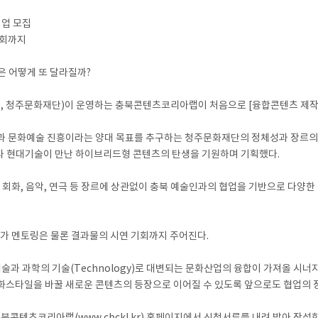
기업 모집
기회까지
은 어떻게 또 달라질까?
 청주문화재단)이 운영하는 충북콘텐츠코리아랩이 처음으로 [융합콘텐츠 제작
육성과 문화예술 진흥이라는 양대 목표를 추구하는 청주문화재단의 정체성과 장르의
 현대기술이 만난 하이브리드형 콘텐츠의 탄생을 기원하며 기획했다.
학, 회화, 음악, 연극 등 장르에 상관없이 충북 예술인과의 협업을 기반으로 
문가 멘토링은 물론 결과물의 시연 기회까지 주어진다.
예술과 과학의 기술(Technology)로 대변되는 문화산업의 융합이 가져올 시
문화스타일을 바꿀 새로운 콘텐츠의 등장으로 이어질 수 있도록 앞으로도 협업의 장