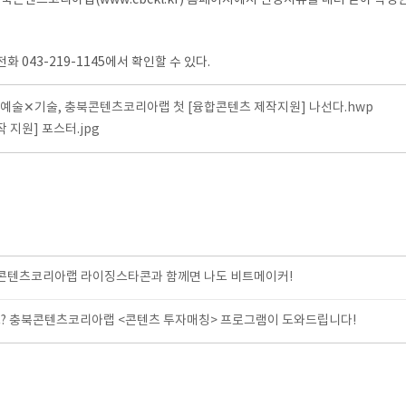
콘텐츠코리아랩(www.cbckl.kr) 홈페이지에서 신청서류를 내려 받아 작성한
043-219-1145에서 확인할 수 있다.
]예술✕기술, 충북콘텐츠코리아랩 첫 [융합콘텐츠 제작지원] 나선다.hwp
 지원] 포스터.jpg
북콘텐츠코리아랩 라이징스타콘과 함께면 나도 비트메이커!
요? 충북콘텐츠코리아랩 <콘텐츠 투자매칭> 프로그램이 도와드립니다!