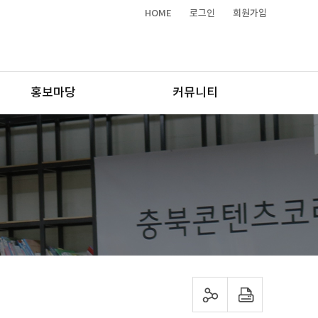
HOME
로그인
회원가입
홍보마당
커뮤니티
sns 공유하기
프린트하기