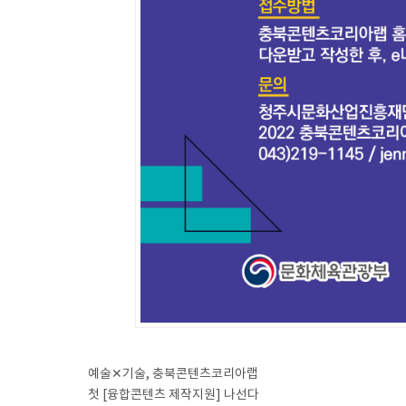
예술✕기술, 충북콘텐츠코리아랩
첫 [융합콘텐츠 제작지원] 나선다