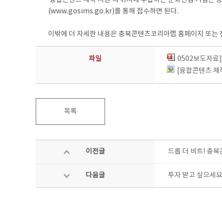
‘융합콘텐츠 제작 지원’의 취지에 부합하는 문화산업 기업은 충북
(www.gosims.go.kr)를 통해 접수하면 된다.
이밖에 더 자세한 내용은 충북콘텐츠코리아랩 홈페이지 또는 전화 
파일
0502보도자료
[융합콘텐츠 제작
목록
이전글
드롭 더 비트! 충
다음글
투자 받고 싶으세