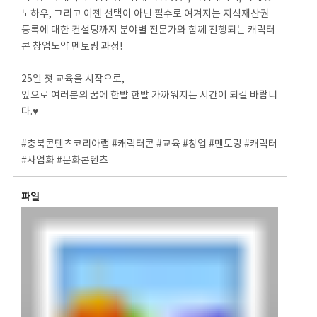
노하우, 그리고 이젠 선택이 아닌 필수로 여겨지는 지식재산권
등록에 대한 컨설팅까지 분야별 전문가와 함께 진행되는 캐릭터
콘 창업도약 멘토링 과정!
⠀
25일 첫 교육을 시작으로,
앞으로 여러분의 꿈에 한발 한발 가까워지는 시간이 되길 바랍니
다.♥
⠀
#충북콘텐츠코리아랩 #캐릭터콘 #교육 #창업 #멘토링 #캐릭터
#사업화 #문화콘텐츠
파일