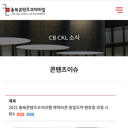
충북콘텐츠코리아랩
CB CKL 소식
콘텐츠이슈
콘텐츠이슈 상세보기 - 제목, 담당부서, 담당자, 담당연락처, 내용, 첨부파일 정보 제공
제목
2021 충북콘텐츠코리아랩 캐릭터콘 창업도약 멘토링 과정 시
작!!