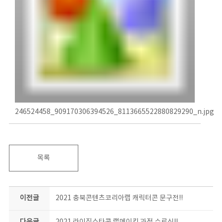
246524458_909170306394526_8113665522880829290_n.jpg
목록
이전글
2021 충북콘텐츠코리아랩 캐릭터콘 문구전!!