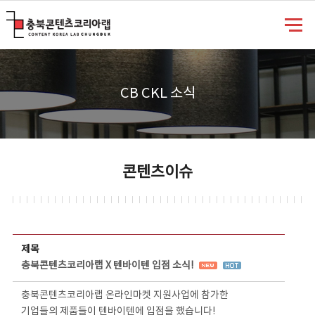
충북콘텐츠코리아랩
CB CKL 소식
콘텐츠이슈
콘텐츠이슈 상세보기 - 제목, 담당부서, 담당자, 담당연락처, 내용, 첨부파일 정보 제공
제목
충북콘텐츠코리아랩 X 텐바이텐 입점 소식!
충북콘텐츠코리아랩 온라인마켓 지원사업에 참가한
기업들의 제품들이 텐바이텐에 입점을 했습니다!