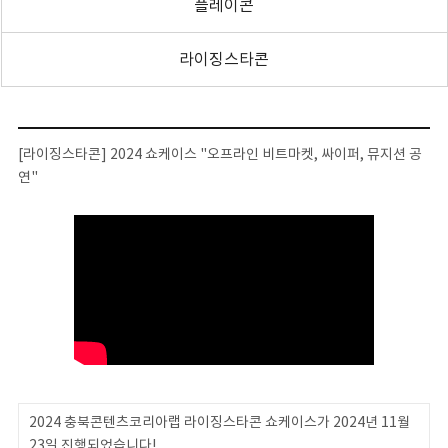
플레이콘
라이징스타콘
[라이징스타콘] 2024 쇼케이스 "오프라인 비트마켓, 싸이퍼, 뮤지션 공
연"
2024 충북콘텐츠코리아랩 라이징스타콘 쇼케이스가 2024년 11월
23일 진행되었습니다!