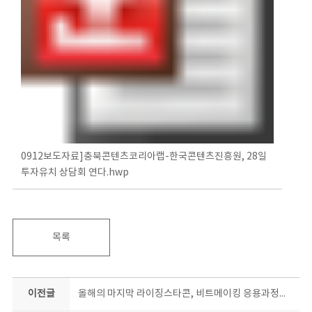
0912보도자료]충북콘텐츠코리아랩-한국콘텐츠진흥원, 28일
투자유치 상담회 연다.hwp
목록
이전글
올해의 마지막 라이징스타콘, 비트메이킹 응용과정에 도전하세요!