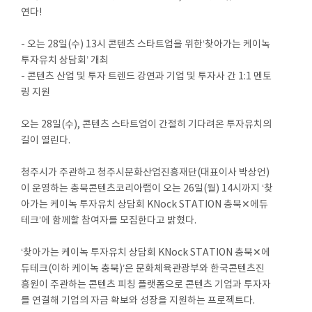
연다!
- 오는 28일(수) 13시 콘텐츠 스타트업을 위한‘찾아가는 케이녹
투자유치 상담회’ 개최
- 콘텐츠 산업 및 투자 트렌드 강연과 기업 및 투자사 간 1:1 멘토
링 지원
오는 28일(수), 콘텐츠 스타트업이 간절히 기다려온 투자유치의
길이 열린다.
청주시가 주관하고 청주시문화산업진흥재단(대표이사 박상언)
이 운영하는 충북콘텐츠코리아랩이 오는 26일(월) 14시까지 ‘찾
아가는 케이녹 투자유치 상담회 KNock STATION 충북✕에듀
테크’에 함께할 참여자를 모집한다고 밝혔다.
‘찾아가는 케이녹 투자유치 상담회 KNock STATION 충북✕에
듀테크(이하 케이녹 충북)’은 문화체육관광부와 한국콘텐츠진
흥원이 주관하는 콘텐츠 피칭 플랫폼으로 콘텐츠 기업과 투자자
를 연결해 기업의 자금 확보와 성장을 지원하는 프로젝트다.