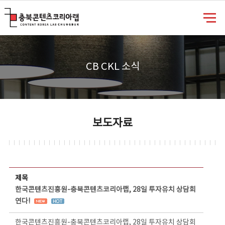
충북콘텐츠코리아랩
CB CKL 소식
보도자료
보도자료 상세보기 - 제목, 담당부서, 담당자, 담당연락처, 내용, 첨부파일 정보 제공
제목
한국콘텐츠진흥원-충북콘텐츠코리아랩, 28일 투자유치 상담회
연다!
한국콘텐츠진흥원-충북콘텐츠코리아랩, 28일 투자유치 상담회