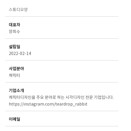
스타트업 기업소개 상세보기 - 제목, 담당부서, 담당자, 담당연락처, 내용, 첨부파일 정보 제공
스튜디오양
대표자
양희수
설립일
2022-02-14
사업분야
캐릭터
기업소개
캐릭터디자인을 주요 분야로 하는 시각디자인 전문 기업입니다.
https://instagram.com/teardrop_rabbit
이메일