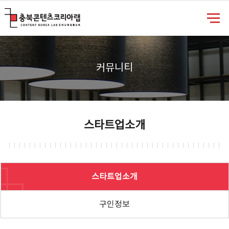
충북콘텐츠코리아랩
커뮤니티
스타트업소개
스타트업소개
구인정보