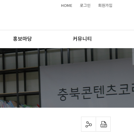
HOME
로그인
회원가입
홍보마당
커뮤니티
sns 공유하기
프린트하기