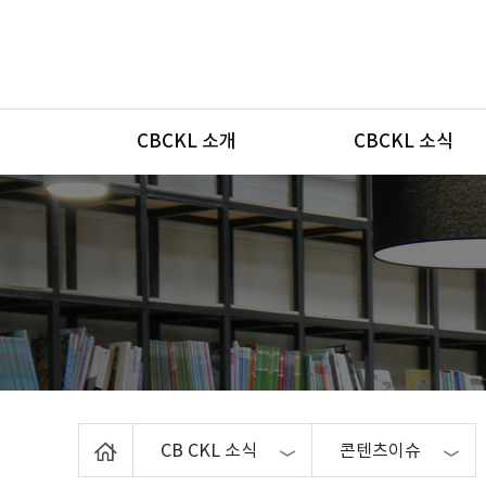
메뉴
CBCKL 소개
CBCKL 소식
Home
CB CKL 소식
콘텐츠이슈