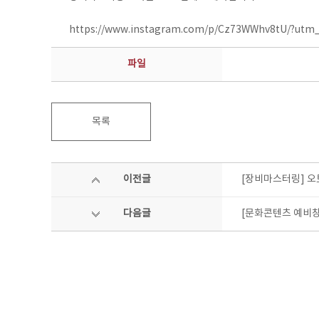
https://www.instagram.com/p/Cz73WWhv8tU/?utm
파일
목록
이전글
[장비마스터링] 오
다음글
[문화콘텐츠 예비창