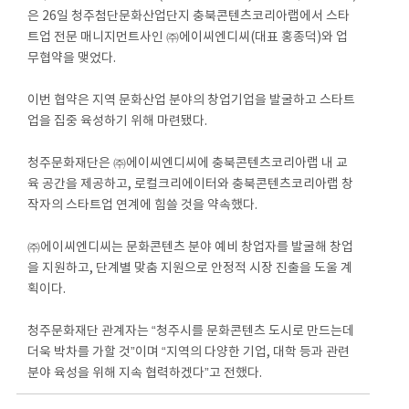
은 26일 청주첨단문화산업단지 충북콘텐츠코리아랩에서 스타
트업 전문 매니지먼트사인 ㈜에이씨엔디씨(대표 홍종덕)와 업
무협약을 맺었다.
이번 협약은 지역 문화산업 분야의 창업기업을 발굴하고 스타트
업을 집중 육성하기 위해 마련됐다.
청주문화재단은 ㈜에이씨엔디씨에 충북콘텐츠코리아랩 내 교
육 공간을 제공하고, 로컬크리에이터와 충북콘텐츠코리아랩 창
작자의 스타트업 연계에 힘쓸 것을 약속했다.
㈜에이씨엔디씨는 문화콘텐츠 분야 예비 창업자를 발굴해 창업
을 지원하고, 단계별 맞춤 지원으로 안정적 시장 진출을 도울 계
획이다.
청주문화재단 관계자는 “청주시를 문화콘텐츠 도시로 만드는데
더욱 박차를 가할 것”이며 “지역의 다양한 기업, 대학 등과 관련
분야 육성을 위해 지속 협력하겠다”고 전했다.