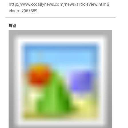
http://www.ccdailynews.com/news/articleView.html?
idxno=2067689
파일