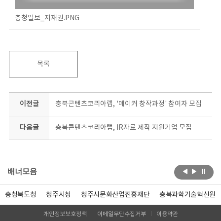
충청일보_지재권.PNG
목록
이전글
충북콘텐츠코리아랩, '메이커 창작과정' 참여자 모집
다음글
충북콘텐츠코리아랩, IR자료 제작 지원기업 모집
배너모음
충청북도청
청주시청
청주시문화산업진흥재단
충북과학기술혁신원
개인정보보호정책
이메일무단수집거부
이용약관