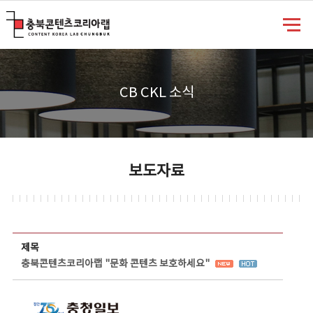
충북콘텐츠코리아랩
CB CKL 소식
보도자료
보도자료 상세보기 - 제목, 담당부서, 담당자, 담당연락처, 내용, 첨부파일 정보 제공
제목
충북콘텐츠코리아랩 "문화 콘텐츠 보호하세요"