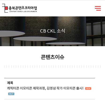
충북콘텐츠코리아랩
CB CKL 소식
콘텐츠이슈
콘텐츠이슈 상세보기 - 제목, 담당부서, 담당자, 담당연락처, 내용, 첨부파일 정보 제공
제목
캐릭터콘 이모티콘 제작과정, 김영삼 작가 이모티콘 출시!