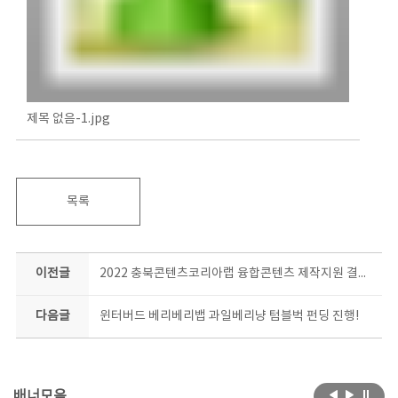
제목 없음-1.jpg
목록
이전글
2022 충북콘텐츠코리아랩 융합콘텐츠 제작지원 결과물 공개
다음글
윈터버드 베리베리뱁 과일베리냥 텀블벅 펀딩 진행!
배너모음