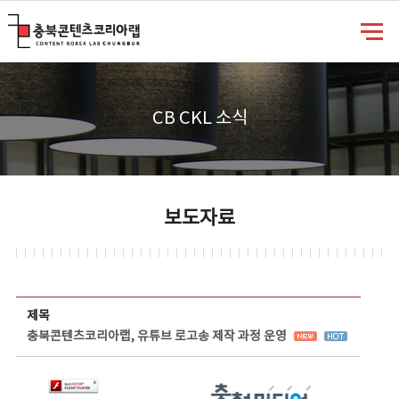
충북콘텐츠코리아랩
CB CKL 소식
보도자료
보도자료 상세보기 - 제목, 담당부서, 담당자, 담당연락처, 내용, 첨부파일 정보 제공
제목
충북콘텐츠코리아랩, 유튜브 로고송 제작 과정 운영