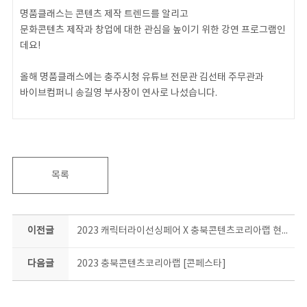
명품클래스는 콘텐츠 제작 트렌드를 알리고
문화콘텐츠 제작과 창업에 대한 관심을 높이기 위한 강연 프로그램인
데요!
올해 명품클래스에는 충주시청 유튜브 전문관 김선태 주무관과
바이브컴퍼니 송길영 부사장이 연사로 나섰습니다.
목록
이전글
2023 캐릭터라이선싱페어 X 충북콘텐츠코리아랩 현장!
다음글
2023 충북콘텐츠코리아랩 [콘페스타]