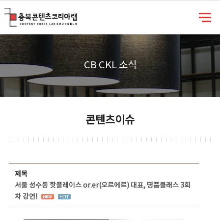
충북콘텐츠코리아랩
CB CKL 소식
콘텐츠이슈
콘텐츠이슈 상세보기 - 제목, 담당부서, 담당자, 담당연락처, 내용, 첨부파일 정보 제공
제목
서울 성수동 핫플레이스 or.er(오르에르) 대표, 명품클래스 3회
차 강연!