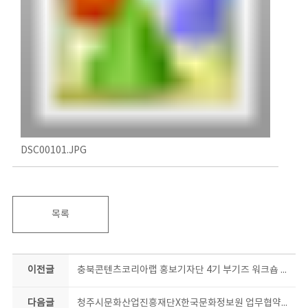
DSC00101.JPG
목록
이전글
충북콘텐츠코리아랩 홍보기자단 4기 부기즈 워크숍 개최
다음글
청주시문화산업진흥재단X한국문화정보원 업무협약! 질 좋은 콘텐츠로 찾아뵐게요♥