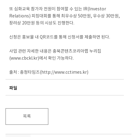
또 심화교육 참가자 전원이 참여할 수 있는 IR(Investor
Relations) 피칭대회를 통해 최우수상 50만원, 우수상 30만원,
장려상 20만원 등의 시상도 진행한다.
신청은 홍보물 내 QR코드를 통해 신청서를 제출하면 된다.
사업 관련 자세한 내용은 충북콘텐츠코리아랩 누리집
(www.cbckl.kr)에서 확인 가능하다.
출처 : 충청타임즈(http://www.cctimes.kr)
파일
목록