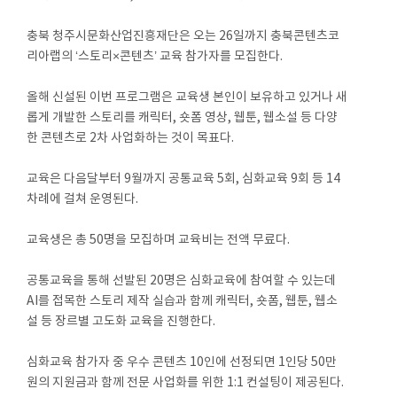
충북 청주시문화산업진흥재단은 오는 26일까지 충북콘텐츠코
리아랩의 ‘스토리×콘텐츠’ 교육 참가자를 모집한다.
올해 신설된 이번 프로그램은 교육생 본인이 보유하고 있거나 새
롭게 개발한 스토리를 캐릭터, 숏폼 영상, 웹툰, 웹소설 등 다양
한 콘텐츠로 2차 사업화하는 것이 목표다.
교육은 다음달부터 9월까지 공통교육 5회, 심화교육 9회 등 14
차례에 걸쳐 운영된다.
교육생은 총 50명을 모집하며 교육비는 전액 무료다.
공통교육을 통해 선발된 20명은 심화교육에 참여할 수 있는데
AI를 접목한 스토리 제작 실습과 함께 캐릭터, 숏폼, 웹툰, 웹소
설 등 장르별 고도화 교육을 진행한다.
심화교육 참가자 중 우수 콘텐츠 10인에 선정되면 1인당 50만
원의 지원금과 함께 전문 사업화를 위한 1:1 컨설팅이 제공된다.