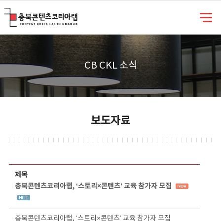
충북콘텐츠코리아랩
CB CKL 소식
보도자료
보도자료 상세보기 - 제목, 담당부서, 담당자, 담당연락처, 내용, 첨부파일 정보 제공
제목
충북콘텐츠코리아랩, ‘스토리×콘텐츠’ 교육 참가자 모집
충북콘텐츠코리아랩, ‘스토리×콘텐츠’ 교육 참가자 모집