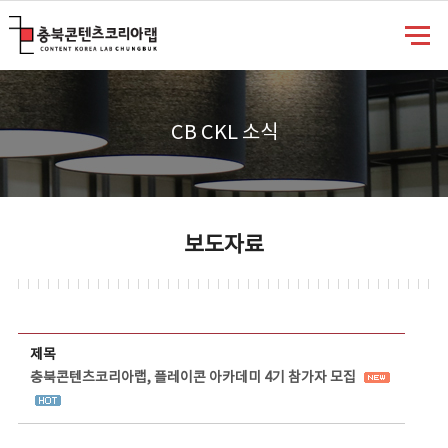
충북콘텐츠코리아랩
CB CKL 소식
보도자료
보도자료 상세보기 - 제목, 담당부서, 담당자, 담당연락처, 내용, 첨부파일 정보 제공
제목
충북콘텐츠코리아랩, 플레이콘 아카데미 4기 참가자 모집