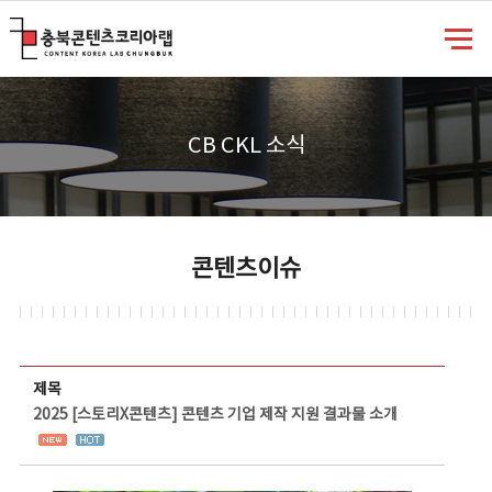
충북콘텐츠코리아랩
CB CKL 소식
콘텐츠이슈
콘텐츠이슈 상세보기 - 제목, 담당부서, 담당자, 담당연락처, 내용, 첨부파일 정보 제공
제목
2025 [스토리X콘텐츠] 콘텐츠 기업 제작 지원 결과물 소개