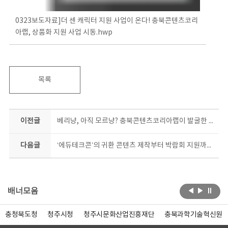
0323보도자료]더 센 캐릭터 지원 사업이 온다! 충북콘텐츠코리
아랩, 상품화 지원 사업 시동.hwp
목록
이전글
베리냥, 아직 모르냥? 충북콘텐츠코리아랩이 발굴한 캐릭터, 승승장구!
다음글
‘에듀테크콘’의 귀환 콘텐츠 제작부터 박람회 지원까지 충북콘텐츠코리아랩이 돕는다
배너모음
충청북도청
청주시청
청주시문화산업진흥재단
충북과학기술혁신원