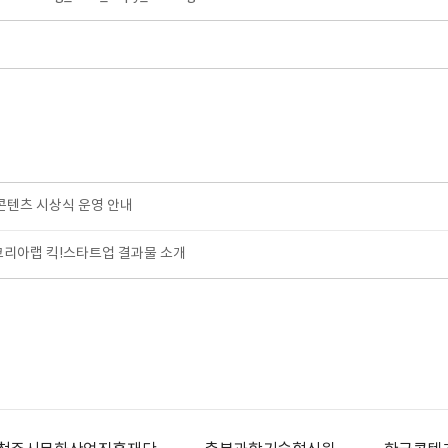
웹콘텐츠 시상식 운영 안내
코리아랩 킥!스타트업 결과물 소개