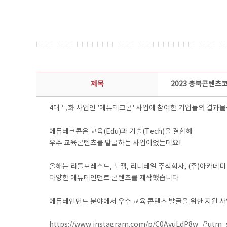
콘텐츠이슈 상세보기 - 제목, 담당부서, 담당자, 담당연락처, 내용, 첨부파일 정보 제공
제목
2023 충북콘텐츠
4대 특화 사업인 '에듀테크콘' 사업에 참여한 기업들의 결과
에듀테크콘은 교육(Edu)과 기술(Tech)을 결합해
우수 교육콘텐츠를 발굴하는 사업이었는데요!
올해는 리틀포레스트, 노잼, 리니테일 주식회사, (주)아카데미
다양한 에듀테인먼트 콘텐츠를 제작했습니다
에듀테인먼트 분야에서 우수 교육 콘텐츠 발굴을 위한 지원 
https://www.instagram.com/p/C0AvuLdP8w_/?utm