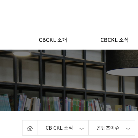
메뉴
CBCKL 소개
CBCKL 소식
Home
CB CKL 소식
콘텐츠이슈