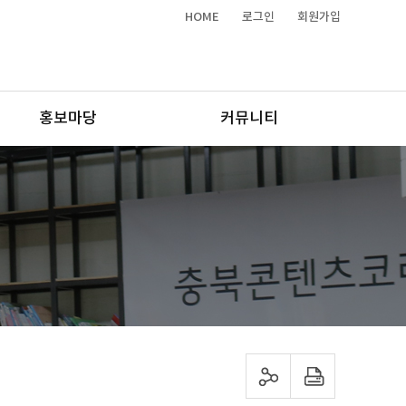
HOME
로그인
회원가입
홍보마당
커뮤니티
sns 공유하기
프린트하기