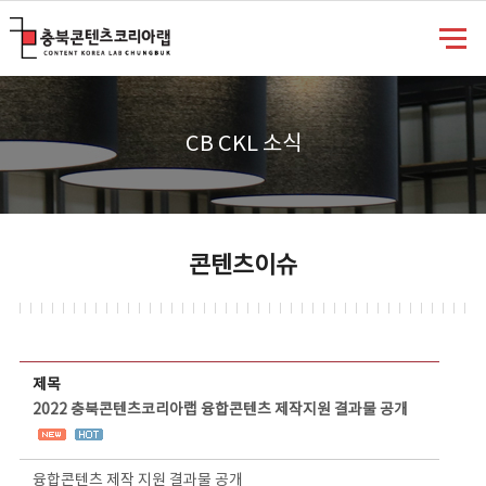
충북콘텐츠코리아랩
CB CKL 소식
콘텐츠이슈
콘텐츠이슈 상세보기 - 제목, 담당부서, 담당자, 담당연락처, 내용, 첨부파일 정보 제공
제목
2022 충북콘텐츠코리아랩 융합콘텐츠 제작지원 결과물 공개
융합콘텐츠 제작 지원 결과물 공개