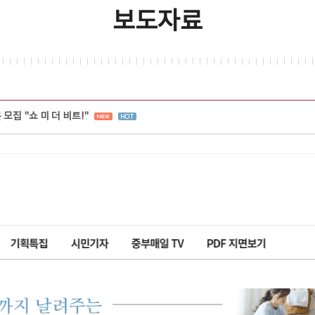
보도자료
모집 "쇼 미 더 비트!"