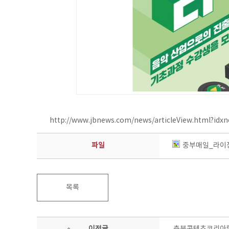
http://www.jbnews.com/news/articleView.html?idx
파일
중부매일_라이징
목록