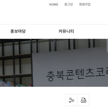
HOME
로그인
회원가입
홍보마당
커뮤니티
sns 공유하기
프린트하기