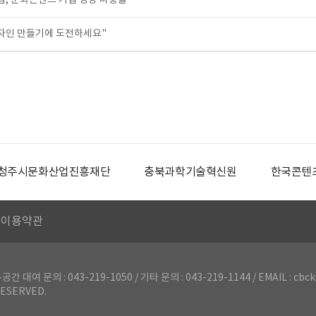
, 문화콘텐츠 기업 성장 마중물
자인 만들기에 도전하세요"
청주시문화산업진흥재단
충북과학기술혁신원
한국콘텐
이용약관
의 : 043-219-1050 / 기타 문의 : 043-219-1144 / EMAIL : cbck
ESERVED.