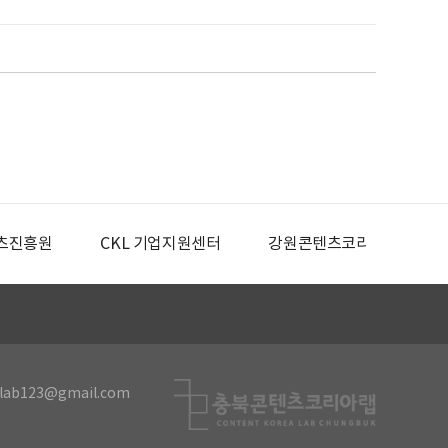
츠진흥원
CKL 기업지원센터
강원콘텐츠코리아랩
lab123@gmail.com