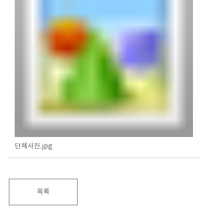
단체사진.jpg
목록