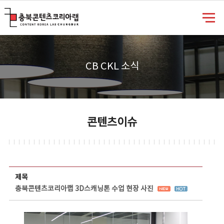
충북콘텐츠코리아랩
CB CKL 소식
콘텐츠이슈
콘텐츠이슈 상세보기 - 제목, 담당부서, 담당자, 담당연락처, 내용, 첨부파일 정보 제공
제목
충북콘텐츠코리아랩 3D스캐닝톤 수업 현장 사진