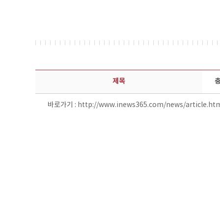
보도자료 상세보기 - 제목, 담당부서, 담당자, 담당연락처, 내용, 첨부파일 정보 제공
제목
충
바로가기 :
http://www.inews365.com/news/article.ht