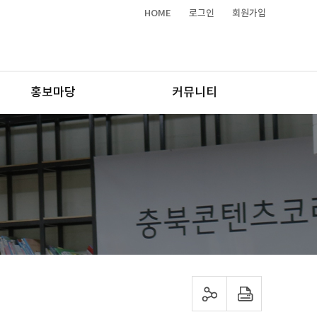
HOME
로그인
회원가입
홍보마당
커뮤니티
sns 공유하기
프린트하기