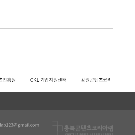
츠진흥원
CKL 기업지원센터
강원콘텐츠코리아랩
lab123@gmail.com