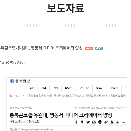
보도자료
북콘코랩·유원대, 영동서 미디어 크리에이터 양성
ml?no=588307