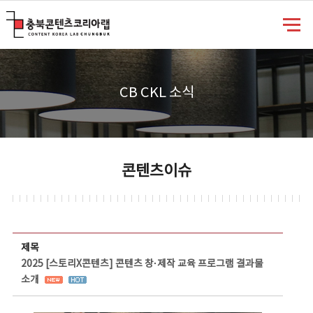
충북콘텐츠코리아랩
CB CKL 소식
콘텐츠이슈
콘텐츠이슈 상세보기 - 제목, 담당부서, 담당자, 담당연락처, 내용, 첨부파일 정보 제공
제목
2025 [스토리X콘텐츠] 콘텐츠 창·제작 교육 프로그램 결과물
소개