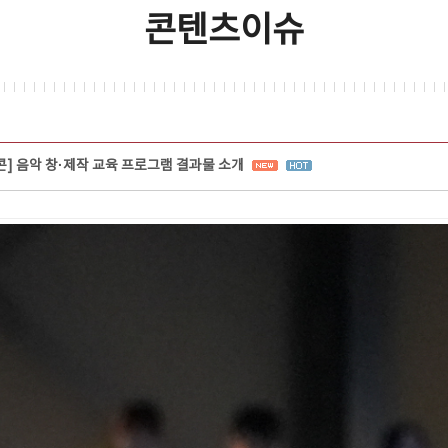
콘텐츠이슈
콘] 음악 창·제작 교육 프로그램 결과물 소개