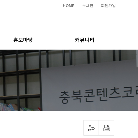
HOME
로그인
회원가입
홍보마당
커뮤니티
sns 공유하기
프린트하기