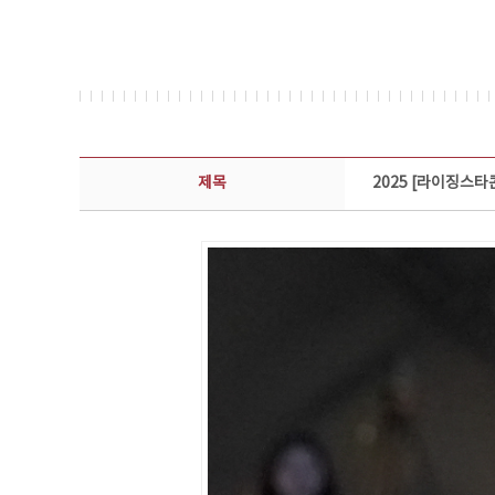
콘텐츠이슈 상세보기 - 제목, 담당부서, 담당자, 담당연락처, 내용, 첨부파일 정보 제공
제목
2025 [라이징스타