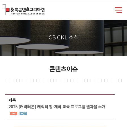
충북콘텐츠코리아랩
CB CKL 소식
콘텐츠이슈
콘텐츠이슈 상세보기 - 제목, 담당부서, 담당자, 담당연락처, 내용, 첨부파일 정보 제공
제목
2025 [캐릭터콘] 캐릭터 창·제작 교육 프로그램 결과물 소개