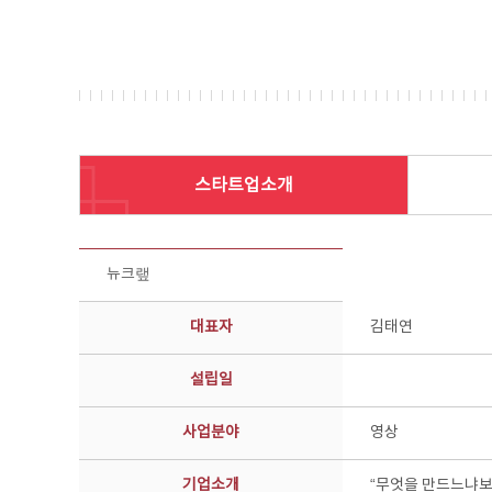
스타트업소개
스타트업 기업소개 상세보기 - 제목, 담당부서, 담당자, 담당연락처, 내용, 첨부파일 정보 제공
뉴크랲
대표자
김태연
설립일
사업분야
영상
기업소개
“무엇을 만드느냐보