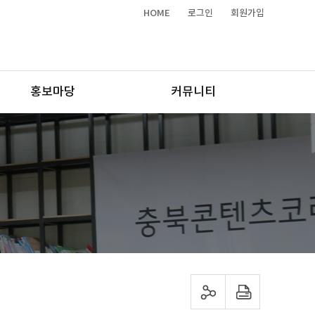
HOME
로그인
회원가입
홍보마당
커뮤니티
sns 공유하기
프린트하기