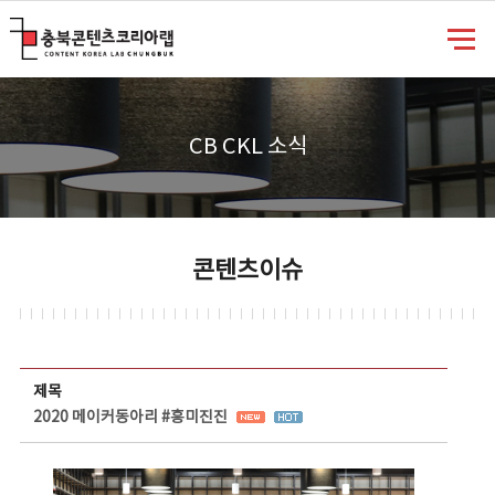
충북콘텐츠코리아랩
CB CKL 소식
콘텐츠이슈
콘텐츠이슈 상세보기 - 제목, 담당부서, 담당자, 담당연락처, 내용, 첨부파일 정보 제공
제목
2020 메이커동아리 #흥미진진