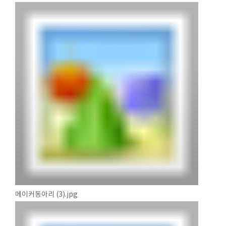
메이커동아리 (3).jpg