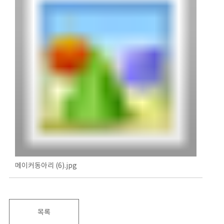
메이커동아리 (6).jpg
목록